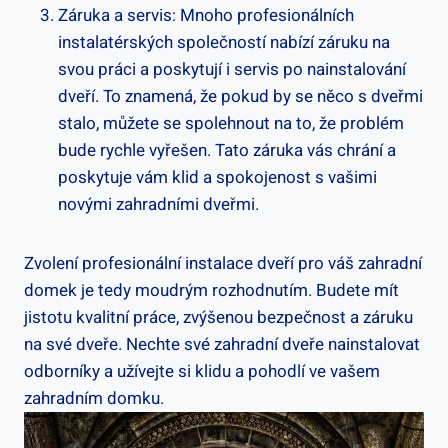
Záruka a servis: Mnoho profesionálních
instalatérských společností nabízí záruku na
svou práci a poskytují i servis po nainstalování
dveří. To znamená, že pokud by se něco s dveřmi
stalo, můžete se spolehnout na to, že problém
bude rychle vyřešen. Tato záruka vás chrání a
poskytuje vám klid a spokojenost s vašimi
novými zahradními dveřmi.
Zvolení profesionální instalace dveří pro váš zahradní
domek je tedy moudrým rozhodnutím. Budete mít
jistotu kvalitní práce, zvýšenou bezpečnost a záruku
na své dveře. Nechte své zahradní dveře nainstalovat
odborníky a užívejte si klidu a pohodlí ve vašem
zahradním domku.