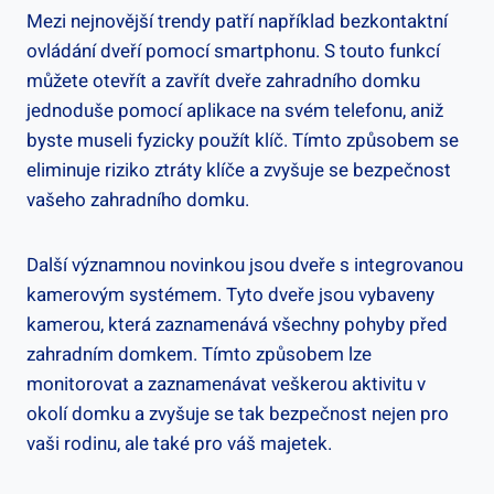
Mezi nejnovější trendy patří například bezkontaktní
ovládání dveří pomocí smartphonu. S touto funkcí
můžete otevřít a zavřít dveře zahradního domku
jednoduše pomocí aplikace na svém telefonu, aniž
byste museli fyzicky použít klíč. Tímto způsobem se
eliminuje riziko ztráty klíče a zvyšuje se bezpečnost
vašeho zahradního domku.
Další významnou novinkou jsou dveře s integrovanou
kamerovým systémem. Tyto dveře jsou vybaveny
kamerou, která zaznamenává všechny pohyby před
zahradním domkem. Tímto způsobem lze
monitorovat a zaznamenávat veškerou aktivitu v
okolí domku a zvyšuje se tak bezpečnost nejen pro
vaši rodinu, ale také pro váš majetek.