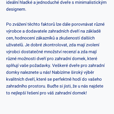
ideální hladké a jednoduché dveře s minimalistickým
designem.
Po zvážení těchto faktorů lze dále porovnávat různé
výrobce a dodavatele zahradních dveří na základě
cen, hodnocení zákazníků a zkušeností dalších
uživatelů. Je dobré zkontrolovat, zda mají zvolení
výrobci dostatečné množství recenzí a zda mají
různé možnosti dveří pro zahradní domek, které
splňují vaše požadavky. Veškeré dveře pro zahradní
domky naleznete u nás! Nabízíme široký výběr
kvalitních dveří, které se perfektně hodí do vašeho
zahradního prostoru. Buďte si jisti, že u nás najdete
to nejlepší řešení pro váš zahradní domek!