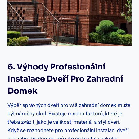
6. Výhody Profesionální
Instalace Dveří Pro Zahradní
Domek
Výběr správných dveří pro váš zahradní domek může
být náročný úkol. Existuje mnoho faktorů, které je
třeba zvážit, jako je velikost, materiál a styl dveří.
Když se rozhodnete pro profesionální instalaci dveří
pro zahradní domek, můžete se těšit na několik