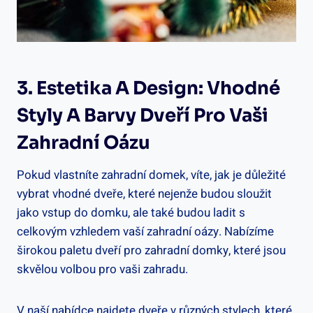
3. Estetika A Design: Vhodné
Styly A Barvy Dveří Pro Vaši
Zahradní Oázu
Pokud vlastníte zahradní domek, víte, jak je důležité
vybrat vhodné dveře, které nejenže budou sloužit
jako vstup do domku, ale také budou ladit s
celkovým vzhledem vaší zahradní oázy. Nabízíme
širokou paletu dveří pro zahradní domky, které jsou
skvělou volbou pro vaši zahradu.
V naší nabídce najdete dveře v různých stylech, které