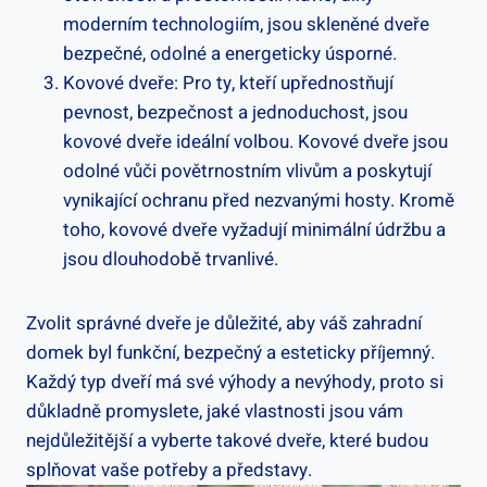
moderním technologiím, jsou skleněné dveře
bezpečné, odolné a energeticky úsporné.
Kovové dveře: Pro ty, kteří upřednostňují
pevnost, bezpečnost a jednoduchost, jsou
kovové dveře ideální volbou. Kovové dveře jsou
odolné vůči povětrnostním vlivům a poskytují
vynikající ochranu před nezvanými hosty. Kromě
toho, kovové dveře vyžadují minimální údržbu a
jsou dlouhodobě trvanlivé.
Zvolit správné dveře je důležité, aby váš zahradní
domek byl funkční, bezpečný a esteticky příjemný.
Každý typ dveří má své výhody a nevýhody, proto si
důkladně promyslete, jaké vlastnosti jsou vám
nejdůležitější a vyberte takové dveře, které budou
splňovat vaše potřeby a představy.