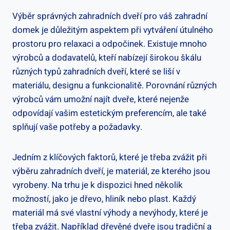
Výběr správných zahradních dveří pro váš zahradní
domek je důležitým aspektem při vytváření útulného
prostoru pro relaxaci a odpočinek. Existuje mnoho
výrobců a dodavatelů, kteří nabízejí širokou škálu
různých typů zahradních dveří, které se liší v
materiálu, designu a funkcionalitě. Porovnání různých
výrobců vám umožní najít dveře, které nejenže
odpovídají vašim estetickým preferencím, ale také
splňují vaše potřeby a požadavky.
Jedním z klíčových faktorů, které je třeba zvážit při
výběru zahradních dveří, je materiál, ze kterého jsou
vyrobeny. Na trhu je k dispozici hned několik
možností, jako je dřevo, hliník nebo plast. Každý
materiál má své vlastní výhody a nevýhody, které je
třeba zvážit. Například dřevěné dveře jsou tradiční a