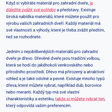
Když si vybíráte materiál pro zahradní dveře,
je
důležité zvážit své potřeby
a představy. Existuje
široká nabídka materiálů, které můžete použít pro
výrobu vašich zahradních dveří. Každý materiál má
své vlastnosti a výhody, které je třeba zvážit předtím,
než se rozhodnete.
Jedním z nejoblíbenějších materiálů pro zahradní
dveře je dřevo. Dřevěné dveře jsou tradiční volbou,
která se hodí do jakéhokoli venkovského nebo
přírodního prostředí. Dřevo má přirozený a atraktivní
vzhled a je také odolné a pevné. Existuje mnoho typů
dřeva, které můžete vybrat, například dub, borovice
nebo meranti. Každý typ má své vlastní
charakteristiky a estetiku,
takže si můžete vybrat ten
,
který odpovídá vašim preferencím.