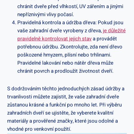
chránit dveře před vlhkostí, UV zářením a jinými
nepříznivými vlivy počasí.
Pravidelná kontrola a údržba dřeva: Pokud jsou
vaše zahradní dveře vyrobeny z dřeva,
je důležité
pravidelně kontrolovat jejich stav
a provádět
potřebnou údržbu. Zkontrolujte, zda není dřevo
poškozené hmyzem, plísní nebo trhlinami.
Pravidelné lakování nebo nátěr dřeva může
chránit povrch a prodloužit životnost dveří.
S dodržováním těchto jednoduchých zásad údržby a
trvanlivosti můžete zajistit, že vaše zahradní dveře
zůstanou krásné a funkční po mnoho let. Při výběru
zahradních dveří se ujistěte, že vyberete kvalitní
materiály a prověřené značky, které jsou odolné a
vhodné pro venkovní použití.