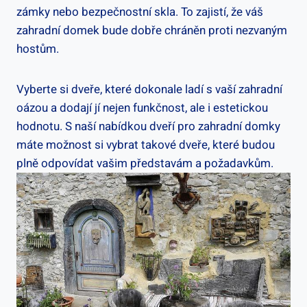
zámky nebo bezpečnostní skla. To zajistí, že váš
zahradní domek bude dobře chráněn proti nezvaným
hostům.
Vyberte si dveře, které dokonale ladí s vaší zahradní
oázou a dodají jí nejen funkčnost, ale i estetickou
hodnotu. S naší nabídkou dveří pro zahradní domky
máte možnost si vybrat takové dveře, které budou
plně odpovídat vašim představám a požadavkům.