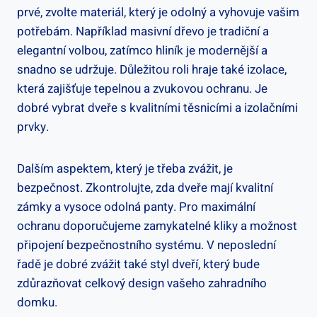
prvé, zvolte materiál, který je odolný a vyhovuje vašim
potřebám. Například masivní dřevo je tradiční a
elegantní volbou, zatímco hliník je modernější a
snadno se udržuje. Důležitou roli hraje také izolace,
která zajišťuje tepelnou a zvukovou ochranu. Je
dobré vybrat dveře s kvalitními těsnicími a izolačními
prvky.
Dalším aspektem, který je třeba zvážit, je
bezpečnost. Zkontrolujte, zda dveře mají kvalitní
zámky a vysoce odolná panty. Pro maximální
ochranu doporučujeme zamykatelné kliky a možnost
připojení bezpečnostního systému. V neposlední
řadě je dobré zvážit také styl dveří, který bude
zdůrazňovat celkový design vašeho zahradního
domku.