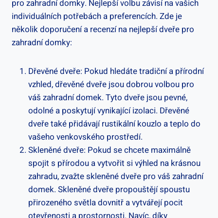
pro zahradní domky. Nejlepší volbu závisí na vašich
individuálních potřebách a preferencích. Zde je
několik doporučení a recenzí na nejlepší dveře pro
zahradní domky:
Dřevěné dveře: Pokud hledáte tradiční a přírodní
vzhled, dřevěné dveře jsou dobrou volbou pro
váš zahradní domek. Tyto dveře jsou pevné,
odolné a poskytují vynikající izolaci. Dřevěné
dveře také přidávají rustikální kouzlo a teplo do
vašeho venkovského prostředí.
Skleněné dveře: Pokud se chcete maximálně
spojit s přírodou a vytvořit si výhled na krásnou
zahradu, zvažte skleněné dveře pro váš zahradní
domek. Skleněné dveře propouštějí spoustu
přirozeného světla dovnitř a vytvářejí pocit
otevřenosti a prostornosti. Navíc, díky