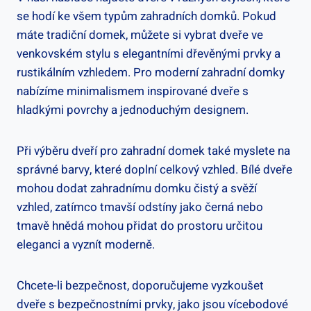
se hodí ke všem typům zahradních domků. Pokud
máte tradiční domek, můžete si vybrat dveře ve
venkovském stylu s elegantními dřevěnými prvky a
rustikálním vzhledem. Pro moderní zahradní domky
nabízíme minimalismem inspirované dveře s
hladkými povrchy a jednoduchým designem.
Při výběru dveří pro zahradní domek také myslete na
správné barvy, které doplní celkový vzhled. Bílé dveře
mohou dodat zahradnímu domku čistý a svěží
vzhled, zatímco tmavší odstíny jako černá nebo
tmavě hnědá mohou přidat do prostoru určitou
eleganci a vyznít moderně.
Chcete-li bezpečnost, doporučujeme vyzkoušet
dveře s bezpečnostními prvky, jako jsou vícebodové