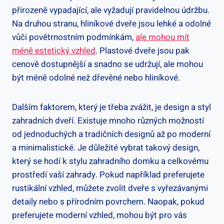
přirozeně vypadající, ale vyžadují pravidelnou údržbu.
Na druhou stranu, hliníkové dveře jsou lehké a odolné
vůči povětrnostním podmínkám,
ale mohou mít
méně estetický vzhled
. Plastové dveře jsou pak
cenově dostupnější a snadno se udržují, ale mohou
být méně odolné než dřevěné nebo hliníkové.
Dalším faktorem, který je třeba zvážit, je design a styl
zahradních dveří. Existuje mnoho různých možností
od jednoduchých a tradičních designů až po moderní
a minimalistické. Je důležité vybrat takový design,
který se hodí k stylu zahradního domku a celkovému
prostředí vaší zahrady. Pokud například preferujete
rustikální vzhled, můžete zvolit dveře s vyřezávanými
detaily nebo s přírodním povrchem. Naopak, pokud
preferujete moderní vzhled, mohou být pro vás