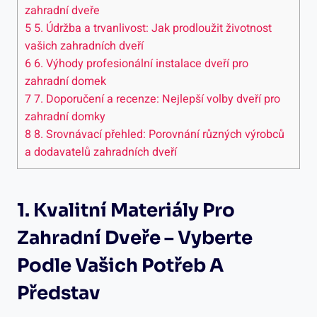
zahradní dveře
5
5. Údržba a trvanlivost: Jak prodloužit životnost
vašich zahradních dveří
6
6. Výhody profesionální instalace dveří pro
zahradní domek
7
7. Doporučení a recenze: Nejlepší volby dveří pro
zahradní domky
8
8. Srovnávací přehled: Porovnání různých výrobců
a dodavatelů zahradních dveří
1. Kvalitní Materiály Pro
Zahradní Dveře – Vyberte
Podle Vašich Potřeb A
Představ