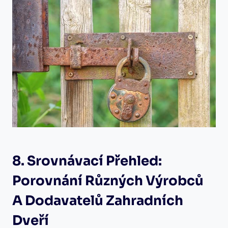
8. Srovnávací Přehled:
Porovnání Různých Výrobců
A Dodavatelů Zahradních
Dveří