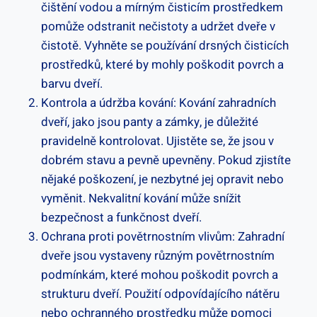
čištění vodou a mírným čisticím prostředkem
pomůže odstranit nečistoty a udržet dveře v
čistotě. Vyhněte se používání drsných čisticích
prostředků, které by mohly poškodit povrch a
barvu dveří.
Kontrola a údržba kování: Kování zahradních
dveří, jako jsou panty a zámky, je důležité
pravidelně kontrolovat. Ujistěte se, že jsou v
dobrém stavu a pevně upevněny. Pokud zjistíte
nějaké poškození, je nezbytné jej opravit nebo
vyměnit. Nekvalitní kování může snížit
bezpečnost a funkčnost dveří.
Ochrana proti povětrnostním vlivům: Zahradní
dveře jsou vystaveny různým povětrnostním
podmínkám, které mohou poškodit povrch a
strukturu dveří. Použití odpovídajícího nátěru
nebo ochranného prostředku může pomoci