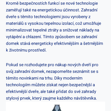
Kromě bezpečnostích funkcí se nové technologie
zaměřují také na energetickou účinnost. Zahradní
dveře s těmito technologiemi jsou vyrobeny z
materiálů s vysokou tepelnou izolací, což umožňuje
minimalizovat tepelné ztráty a snižovat náklady na
vytápění a chlazení. Tímto způsobem se zahradní
domek stává energeticky efektivnějším a šetrnějším
k životnímu prostředí.
Pokud se rozhodujete pro nákup nových dveří pro
svůj zahradní domek, nezapomeňte seznámit se s
těmito novinkami na trhu. Díky moderním
technologiím můžete získat nejen bezpečnější a
efektivnější dveře, ale také přidat do své zahrady
stylový prvek, který zaujme každého návštěvníka.