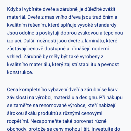
Když si vybíráte dveře a zárubně, je důležité zvážit
materiál. Dveře z masivního dřeva jsou tradičním a
kvalitním řešením, které splňuje vysoké standardy.
Jsou odolné a poskytují dobrou zvukovou a tepelnou
izolaci. Další možností jsou dveře z laminátu, které
zůstávají cenově dostupné a přinášejí moderní
vzhled. Zárubně by měly být také vyrobeny z
kvalitního materiálu, který zajistí stabilitu a pevnost
konstrukce.
Cena kompletního vybavení dveří a zárubní se liší v
závislosti na výrobci, materiálu a designu. Při nákupu
se zaměřte na renomované výrobce, kteří nabízejí
širokou škálu produktů s různými cenovými
rozpětími. Nezapomeňte také porovnat různé
obchody, protože se ceny mohou lišit. Investujte do