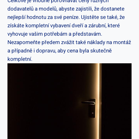
Celkově je vhodné porovnávat ceny různých
dodavatelů a modelů, abyste zajistili, že dostanete
nejlepší hodnotu za své peníze. Ujistěte se také, že
získáte kompletní vybavení dveří a zárubní, které
vyhovuje vašim potřebám a představám.
Nezapomeňte předem zvážit také náklady na montáž
a případně i dopravu, aby cena byla skutečně
kompletní.