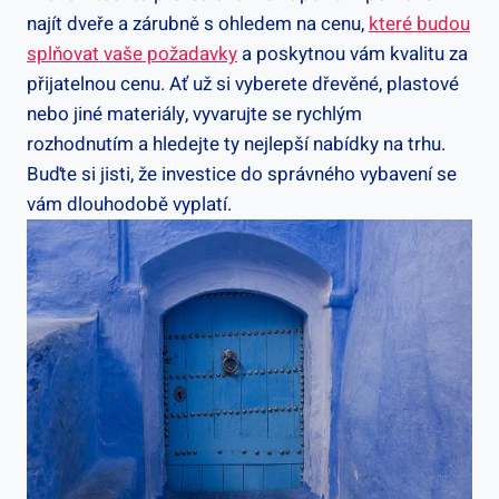
najít dveře a zárubně s ohledem na cenu,
které budou
splňovat vaše požadavky
a poskytnou vám kvalitu za
přijatelnou cenu. Ať už si vyberete dřevěné, plastové
nebo jiné materiály, vyvarujte se rychlým
rozhodnutím a hledejte ty nejlepší nabídky na trhu.
Buďte si jisti, že investice do správného vybavení se
vám dlouhodobě vyplatí.