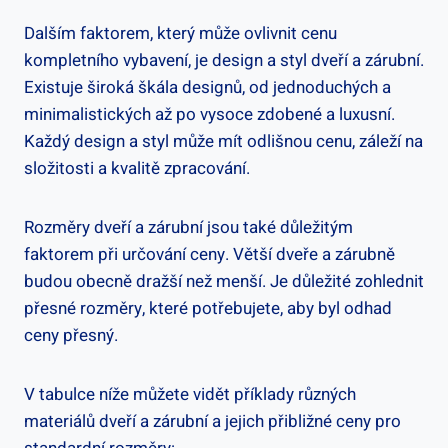
Dalším faktorem, který může ovlivnit cenu
kompletního vybavení, je design a styl dveří a zárubní.
Existuje široká škála designů, od jednoduchých a
minimalistických až po vysoce zdobené a luxusní.
Každý design a styl může mít odlišnou cenu, záleží na
složitosti a kvalitě zpracování.
Rozměry dveří a zárubní jsou také důležitým
faktorem při určování ceny. Větší dveře a zárubně
budou obecně dražší než menší. Je důležité zohlednit
přesné rozměry, které potřebujete, aby byl odhad
ceny přesný.
V tabulce níže můžete vidět příklady různých
materiálů dveří a zárubní a jejich přibližné ceny pro