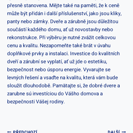
přesně stanovena. Mějte také na paměti, že k ceně
může být přidán i další příslušenství, jako jsou kliky,
panty nebo zámky. Dveře a zárubně jsou důležitou
součástí každého domu, ať už novostavby nebo
rekonstrukce. Při výběru je nutné zvážit celkovou
cenu a kvalitu. Nezapomeňte také brát v úvahu
doplňkové prvky a instalaci. Investice do kvalitních
dveří a zárubní se vyplatí, ať už jde o estetiku,
bezpečnost nebo úsporu energie. Vyvarujte se
levných řešení a vsaďte na kvalitu, která vám bude
sloužit dlouhodobě. Pamätajte si, že dobré dvere a
zarubne sú investíciou do Vášho domova a
bezpečnosti Vášej rodiny.
PŘEDCHOZÍ
DALŠÍ