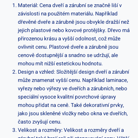
Materiál: Cena dveří a zárubní se značně liší v
závislosti na použitém materiálu. Například
dřevěné dveře a zárubně jsou obvykle dražší než
jejich plastové nebo kovové protějšky. Dřevo má
přirozenou krásu a vyšší odolnost, což může
ovlivnit cenu. Plastové dveře a zárubně jsou
cenově dostupnější a snadno se udržují, ale
mohou mít nižší estetickou hodnotu.
Design a vzhled: Složitější design dveří a zárubní
může znamenat vyšší cenu. Například laminace,
vyřezy nebo výřezy ve dveřích a zárubních, nebo
speciální vysoce kvalitní povrchové úpravy
mohou přidat na ceně. Také dekorativní prvky,
jako jsou skleněné vložky nebo okna ve dveřích,
často zvyšují cenu.
Velikost a rozměry: Velikost a rozměry dveří a